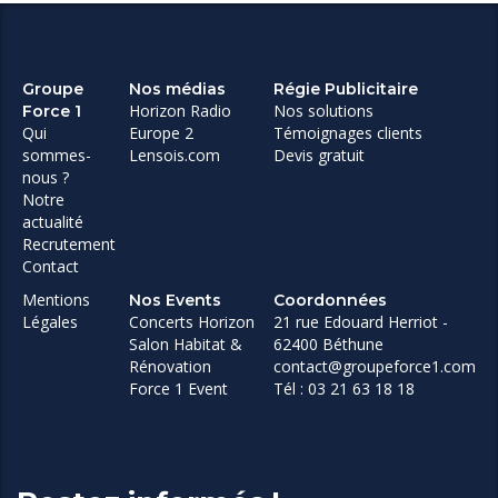
Groupe
Nos médias
Régie Publicitaire
Horizon Radio
Nos solutions
Force 1
Qui
Europe 2
Témoignages clients
sommes-
Lensois.com
Devis gratuit
nous ?
Notre
actualité
Recrutement
Contact
Mentions
Nos Events
Coordonnées
Légales
Concerts Horizon
21 rue Edouard Herriot -
Salon Habitat &
62400 Béthune
Rénovation
contact@groupeforce1.com
Force 1 Event
Tél : 03 21 63 18 18