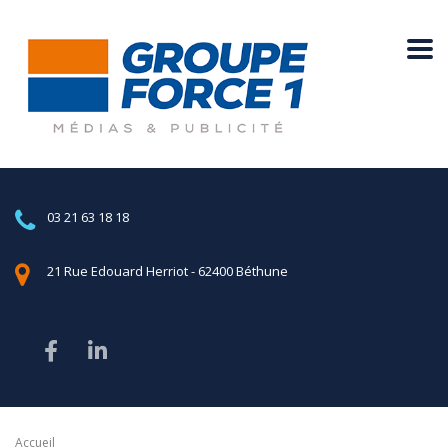
03 21 63 18 18
21 Rue Edouard Herriot - 62400 Béthune
Accueil