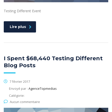
Testing Different Event
Lire plus
I Spent $68,440 Testing Different
Blog Posts
7 février 2017
Envoyé par :
AgenceTopmedias
Catégorie:
Aucun commentaire