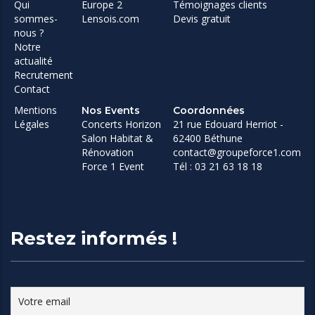
Qui
Europe 2
Témoignages clients
sommes-
Lensois.com
Devis gratuit
nous ?
Notre
actualité
Recrutement
Contact
Mentions
Nos Events
Coordonnées
Légales
Concerts Horizon
21 rue Edouard Herriot -
Salon Habitat &
62400 Béthune
Rénovation
contact@groupeforce1.com
Force 1 Event
Tél : 03 21 63 18 18
Restez informés !