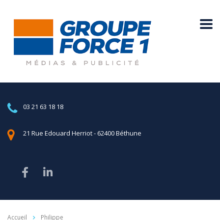
03 21 63 18 18
21 Rue Edouard Herriot - 62400 Béthune
Accueil
Philippe