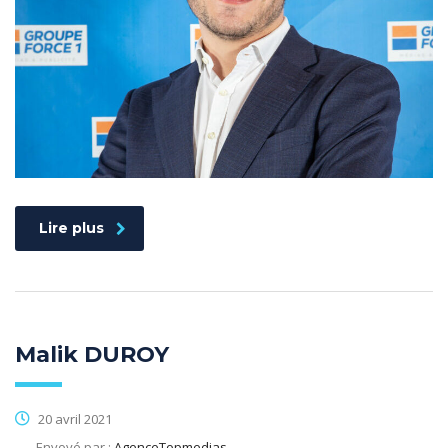
Lire plus
Malik DUROY
20 avril 2021
Envoyé par :
AgenceTopmedias