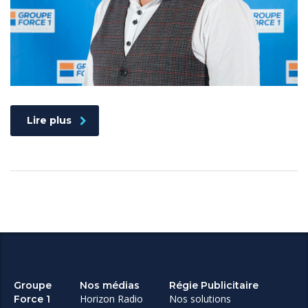
Lire plus
Groupe
Nos médias
Régie Publicitaire
Horizon Radio
Nos solutions
Force 1