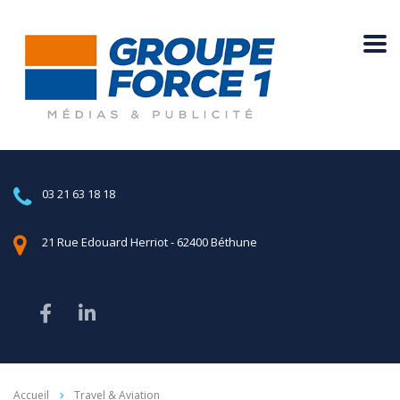
03 21 63 18 18
21 Rue Edouard Herriot - 62400 Béthune
Accueil
Travel & Aviation